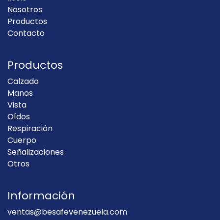
Nosotros
Productos
Contacto
Productos
Calzado
Manos
Vista
Oídos
Respiración
Cuerpo
Señalizaciones
Otros
Información
ventas@besafevenezuela.com