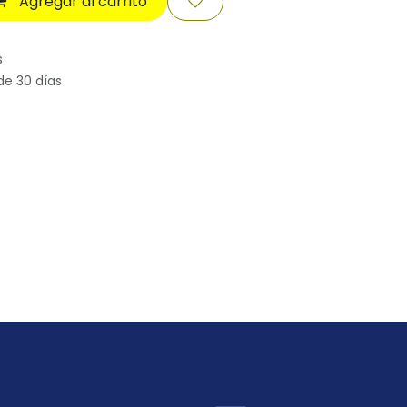
Agregar al carrito
s
de 30 días