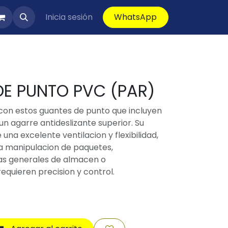
Inicia sesión
WhatsApp
E PUNTO PVC (PAR)
con estos guantes de punto que incluyen
n agarre antideslizante superior. Su
 una excelente ventilacion y flexibilidad,
la manipulacion de paquetes,
as generales de almacen o
quieren precision y control.