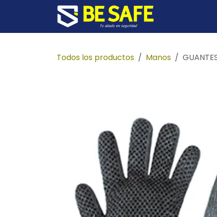
Ir al contenido
Inicio
Prod
Todos los productos
Manos
GUANTES