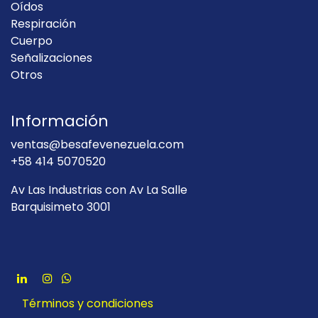
Oídos
Respiración
Cuerpo
Señalizaciones
Otros
Información
ventas@besafevenezuela.com
+58 414 5070520
Av Las Industrias con Av La Salle
Barquisimeto 3001
Términos y condiciones