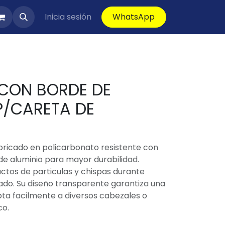
Inicia sesión
WhatsApp
 CON BORDE DE
P/CARETA DE
bricado en policarbonato resistente con
de aluminio para mayor durabilidad.
ctos de particulas y chispas durante
ado. Su diseño transparente garantiza una
apta facilmente a diversos cabezales o
co.