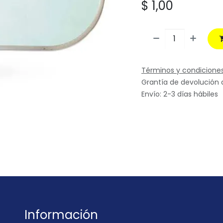
$
1,00
Términos y condicione
Grantía de devolución 
Envío: 2-3 días hábiles
Información