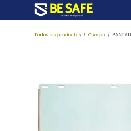
Ir al contenido
Inicio
Prod
Todos los productos
Cuerpo
PANTAL