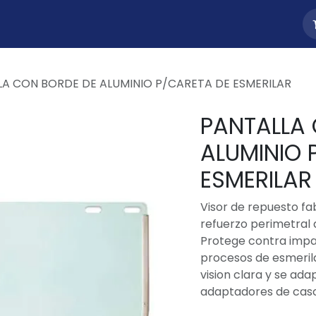
uctos
Nosotros
Contacto
LA CON BORDE DE ALUMINIO P/CARETA DE ESMERILAR
PANTALLA
ALUMINIO 
ESMERILAR
Visor de repuesto fa
refuerzo perimetral 
Protege contra impa
procesos de esmeril
vision clara y se ad
adaptadores de cas