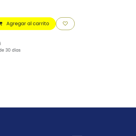
Agregar al carrito
s
de 30 días