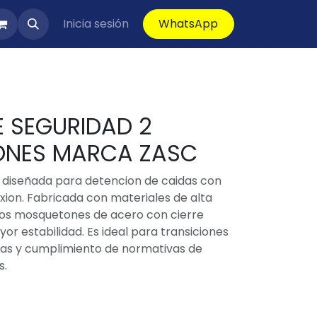
Inicia sesión
WhatsApp
E SEGURIDAD 2
NES MARCA ZASC
 diseñada para detencion de caidas con
ion. Fabricada con materiales de alta
 dos mosquetones de acero con cierre
r estabilidad. Es ideal para transiciones
ras y cumplimiento de normativas de
s.