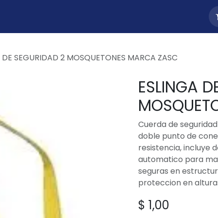
uctos
Nosotros
Contacto
A DE SEGURIDAD 2 MOSQUETONES MARCA ZASC
ESLINGA D
MOSQUETO
Cuerda de seguridad
doble punto de conex
resistencia, incluye
automatico para mayo
seguras en estructu
proteccion en altura
$
1,00