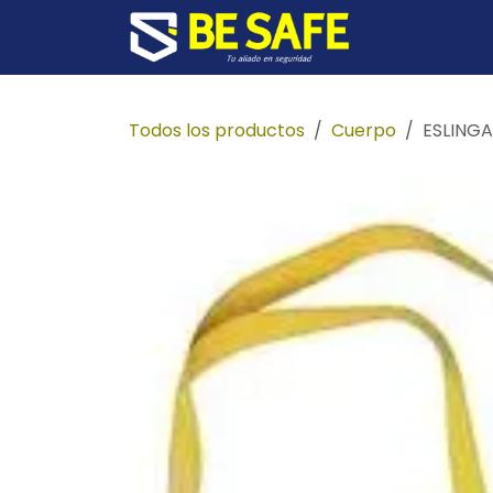
Ir al contenido
Inicio
Prod
Todos los productos
Cuerpo
ESLING