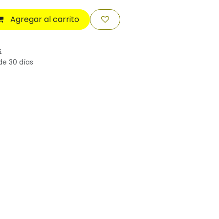
Agregar al carrito
s
de 30 días