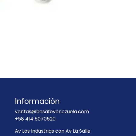
Información
ventas@besafevenezuela.com
+58 414 5070520
Av Las Industrias con Av La Salle