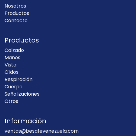
Nosotros
Productos
Contacto
Productos
Calzado
Manos
Vista
Oídos
Respiración
Cuerpo
Señalizaciones
Otros
Información
ventas@besafevenezuela.com