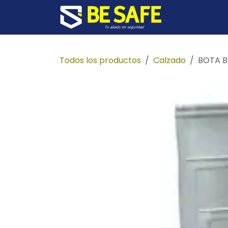
Ir al contenido
Inicio
Prod
Todos los productos
Calzado
BOTA B