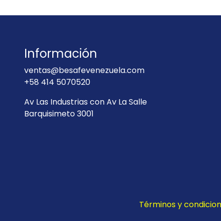
Información
ventas@besafevenezuela.com
+58 414 5070520
Av Las Industrias con Av La Salle
Barquisimeto 3001
Términos y condicio