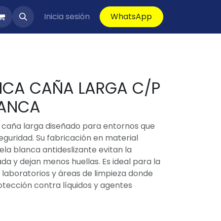
Inicia sesión
WhatsApp
NCA CAÑA LARGA C/P
LANCA
e caña larga diseñado para entornos que
eguridad. Su fabricación en material
la blanca antideslizante evitan la
a y dejan menos huellas. Es ideal para la
, laboratorios y áreas de limpieza donde
tección contra líquidos y agentes