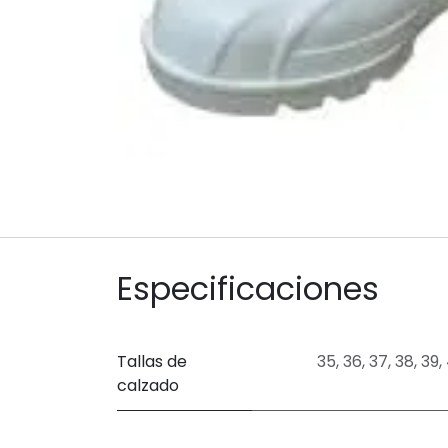
Especificaciones
Tallas de
35
,
36
,
37
,
38
,
39
,
calzado