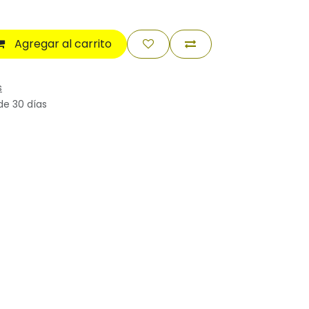
Agregar al carrito
s
de 30 días