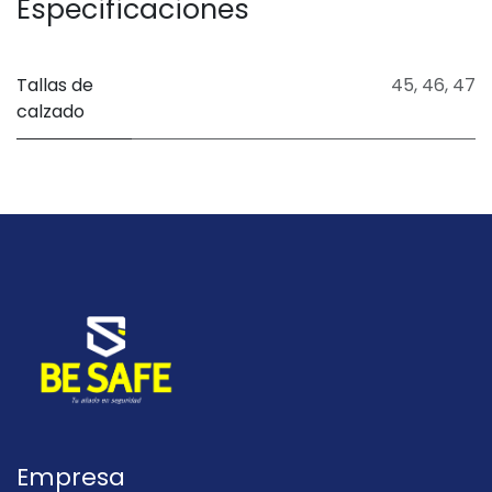
Especificaciones
Tallas de
45
,
46
,
47
calzado
Empresa