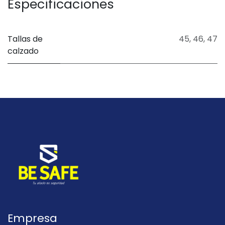
Especificaciones
Tallas de
45
,
46
,
47
calzado
Empresa