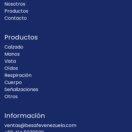
Nosotros
Productos
Contacto
Productos
Calzado
Manos
Vista
Oídos
Respiración
Cuerpo
Señalizaciones
Otros
Información
ventas@besafevenezuela.com